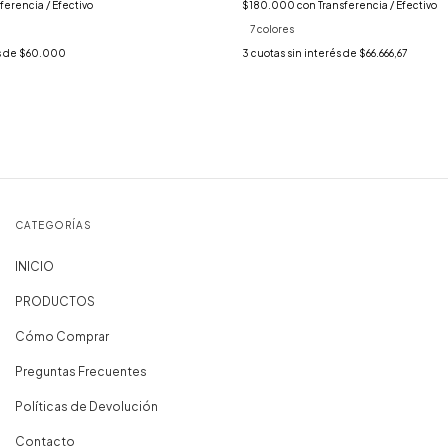
ferencia / Efectivo
$180.000
con
Transferencia / Efectivo
7 colores
s de
$60.000
3
cuotas sin interés de
$66.666,67
CATEGORÍAS
INICIO
PRODUCTOS
Cómo Comprar
Preguntas Frecuentes
Políticas de Devolución
Contacto