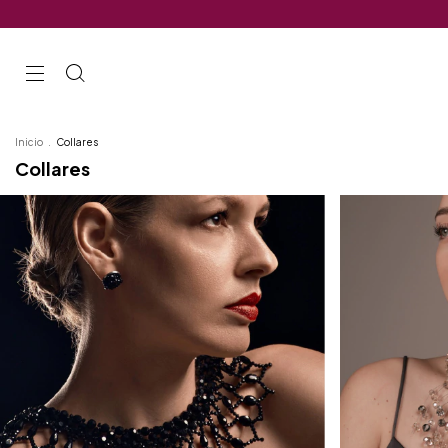
Inicio
.
Collares
Collares