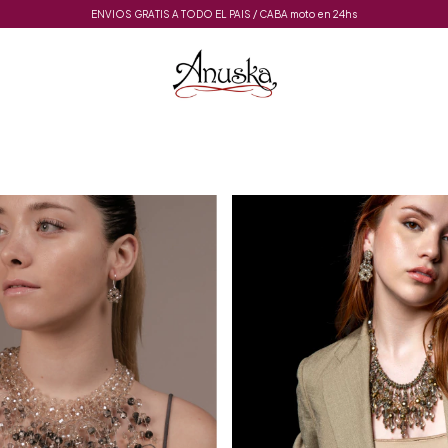
ENVIOS GRATIS A TODO EL PAIS / CABA moto en 24hs