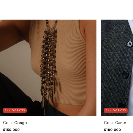
ENVÍO GRATIS
ENVÍO GRATIS
Collar Congo
Collar Gante
$150.000
$180.000