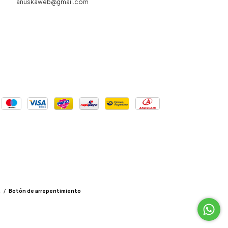
anuskaweb@gmail.com
.
/
Botón de arrepentimiento