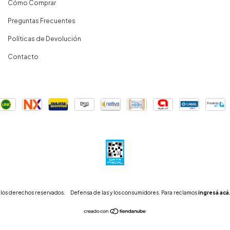
Cómo Comprar
Preguntas Frecuentes
Políticas de Devolución
Contacto
 los derechos reservados.
Defensa de las y los consumidores. Para reclamos
ingresá acá