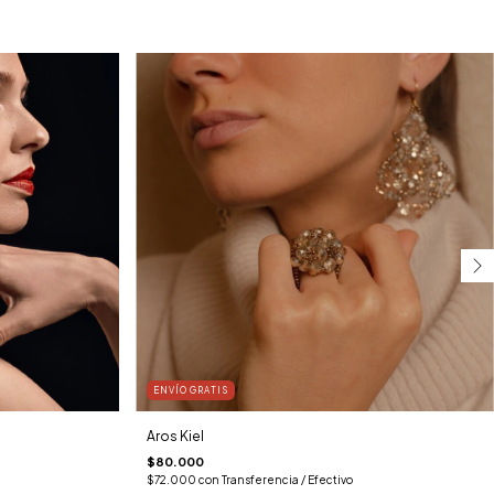
ENVÍO GRATIS
Aros Kiel
$80.000
$72.000
con
Transferencia / Efectivo