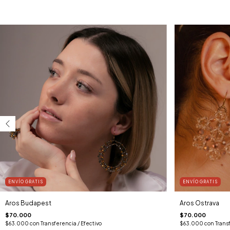
ENVÍO GRATIS
ENVÍO GRATIS
Aros Budapest
Aros Ostrava
$70.000
$70.000
$63.000
con
Transferencia / Efectivo
$63.000
con
Trans