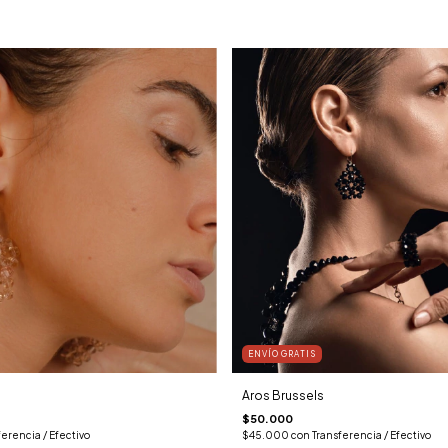
ENVÍO GRATIS
Aros Brussels
$50.000
ferencia / Efectivo
$45.000
con
Transferencia / Efectivo