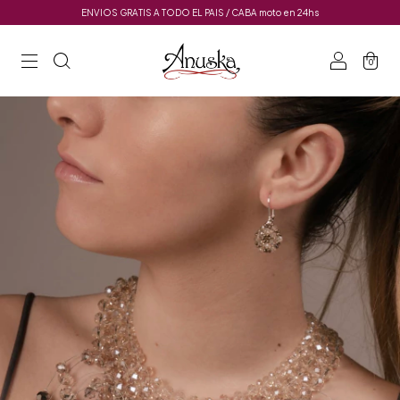
ENVIOS GRATIS A TODO EL PAIS / CABA moto en 24hs
0