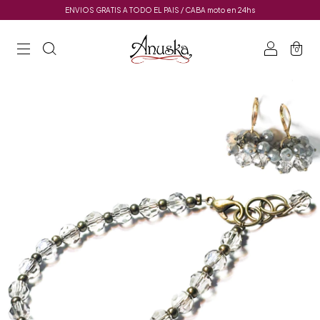
ENVIOS GRATIS A TODO EL PAIS / CABA moto en 24hs
0