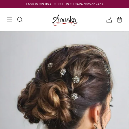
ENVIOS GRATIS A TODO EL PAIS / CABA moto en 24hs
0